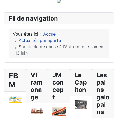
Fil de navigation
Vous êtes ici :
Accueil
Actualités parlaporte
Spectacle de danse à l'Autre cité le samedi
13 juin
FB
VF
JM
Le
Les
ram
con
Cap
pai
M
ona
cep
iton
ns
ge
t
galo
pai
ns