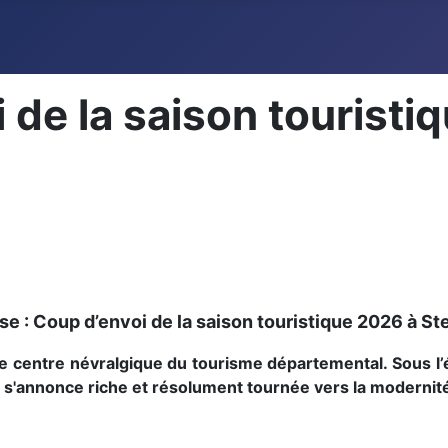
 de la saison touristi
e : Coup d’envoi de la saison touristique 2026 à St
 le centre névralgique du tourisme départemental. Sous l
 s'annonce riche et résolument tournée vers la modernit