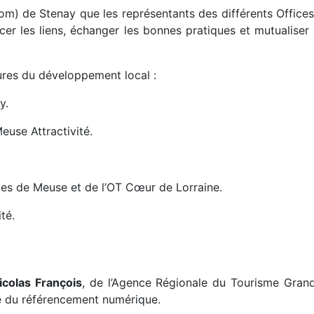
de Stenay que les représentants des différents Offices d
cer les liens, échanger les bonnes pratiques et mutualiser 
ures du développement local :
y.
euse Attractivité.
es de Meuse et de l’OT Cœur de Lorraine.
té.
icolas François
, de l’Agence Régionale du Tourisme Gra
ale du référencement numérique.