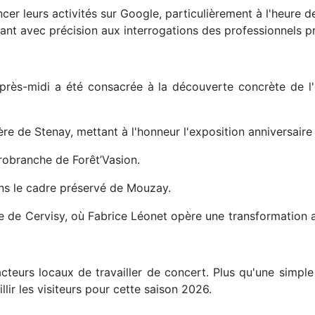
er leurs activités sur Google, particulièrement à l'heure de l
ondant avec précision aux interrogations des professionnels p
après-midi a été consacrée à la découverte concrète de l'
re de Stenay, mettant à l'honneur l'exposition anniversaire
robranche de Forêt’Vasion.
ans le cadre préservé de Mouzay.
e de Cervisy, où Fabrice Léonet opère une transformation 
cteurs locaux de travailler de concert. Plus qu'une simple
lir les visiteurs pour cette saison 2026.