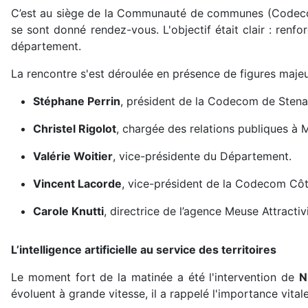
C’est au siège de la Communauté de communes (Codecom) 
se sont donné rendez-vous. L'objectif était clair :
renfor
département.
La rencontre s'est déroulée en présence de figures maje
Stéphane Perrin
, président de la Codecom de Stena
Christel Rigolot
, chargée des relations publiques à M
Valérie Woitier
, vice-présidente du Département.
Vincent Lacorde
, vice-président de la Codecom Côt
Carole Knutti
, directrice de l’agence Meuse Attractivi
L’intelligence artificielle au service des territoires
Le moment fort de la matinée a été l'intervention de
N
évoluent à grande vitesse, il a rappelé l'importance vit