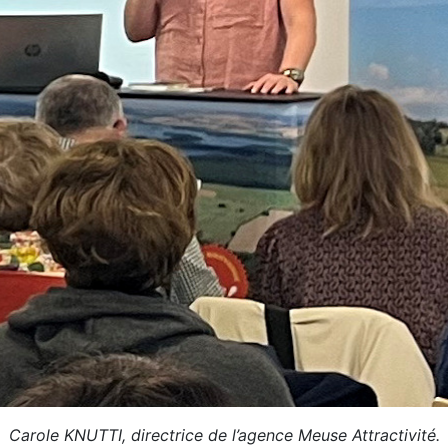
Carole KNUTTI, directrice de l’agence Meuse Attractivité.