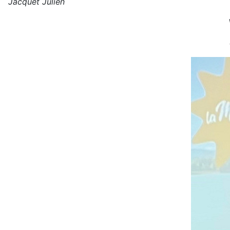
Jacquet Julien