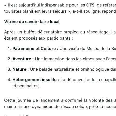
« Il est aujourd'hui indispensable pour les OTSI de référenc
touristes planifient leurs séjours », a-t-il souligné, rép
Vitrine du savoir-faire local
Après un buffet déjeunatoire propice au réseautage, l'
étaient proposés aux participants :
Patrimoine et Culture :
Une visite du Musée de la Biè
Aventure :
Une immersion dans les cimes avec l'acc
Nature :
Une balade naturaliste et ornithologique d
Hébergement insolite :
La découverte de la chapell
et séminaires).
Cette journée de lancement a confirmé la volonté des a
maintenir une dynamique de réseau solide, prête à accueil