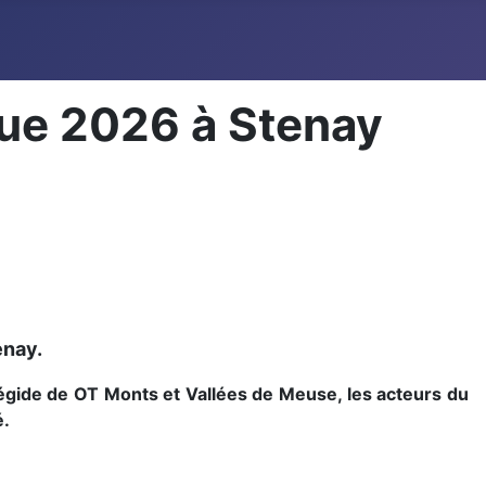
que 2026 à Stenay
enay.
’égide de OT Monts et Vallées de Meuse, les acteurs du
é.