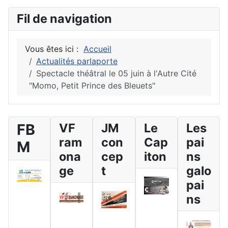
Fil de navigation
Vous êtes ici :
Accueil
Actualités parlaporte
Spectacle théâtral le 05 juin à l'Autre Cité
"Momo, Petit Prince des Bleuets"
FB
VF
JM
Le
Les
ram
con
Cap
pai
M
ona
cep
iton
ns
ge
t
galo
pai
ns