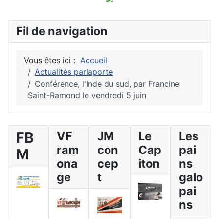
Fil de navigation
Vous êtes ici :
Accueil
Actualités parlaporte
Conférence, l'Inde du sud, par Francine
Saint-Ramond le vendredi 5 juin
FB
VF
JM
Le
Les
ram
con
Cap
pai
M
ona
cep
iton
ns
ge
t
galo
pai
ns