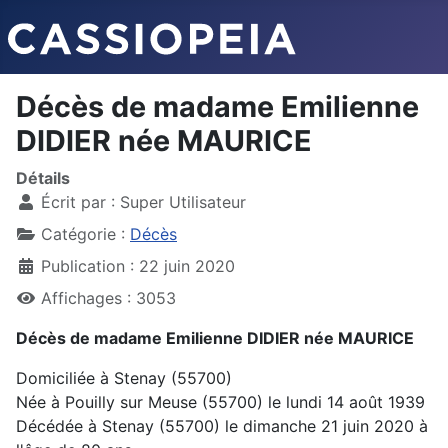
Décès de madame Emilienne
DIDIER née MAURICE
Détails
Écrit par :
Super Utilisateur
Catégorie :
Décès
Publication : 22 juin 2020
Affichages : 3053
Décès de madame Emilienne DIDIER née MAURICE
Domiciliée à Stenay
(55700)
Née à Pouilly sur Meuse
(55700)
le lundi 14 août 1939
Décédée à Stenay
(55700)
le dimanche 21 juin 2020 à