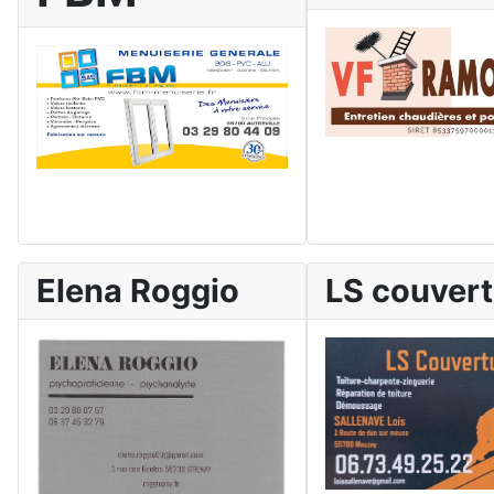
Elena Roggio
LS couver