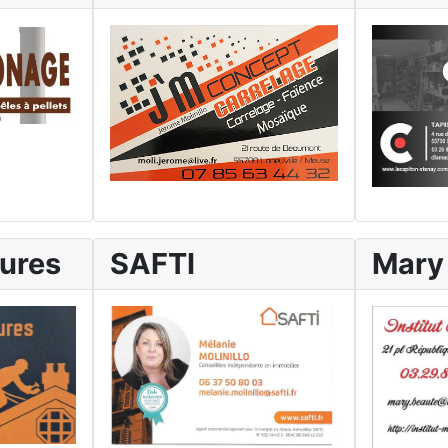
tures
SAFTI
Mary