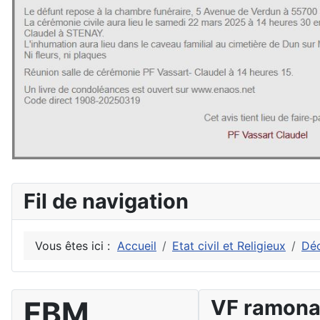
Fil de navigation
Vous êtes ici :
Accueil
Etat civil et Religieux
Dé
FBM
VF ramon