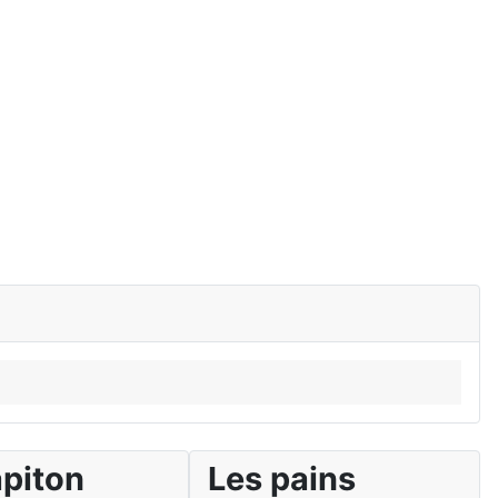
apiton
Les pains