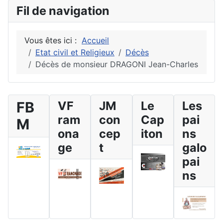
Fil de navigation
Vous êtes ici :
Accueil
Etat civil et Religieux
Décès
Décès de monsieur DRAGONI Jean-Charles
FB
VF
JM
Le
Les
ram
con
Cap
pai
M
ona
cep
iton
ns
ge
t
galo
pai
ns