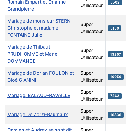
Romain Empart et Orlanne
5502
Utilisateur
Grandpierre
Mariage de monsieur STERN
Super
Christophe et madame
5150
Utilisateur
FONTAINE Julie
Mariage de Thibaut
Super
PRUDHOMME et Marie
13207
Utilisateur
DOMMANGE
Mariage de Dorian FOULON et
Super
10056
Cloé GIANINI
Utilisateur
Super
Mariage, BALAUD-RAVAILLE
7862
Utilisateur
Super
Mariage De Zorzi-Baumaux
10836
Utilisateur
Damien et Audrey se sont dit
Super