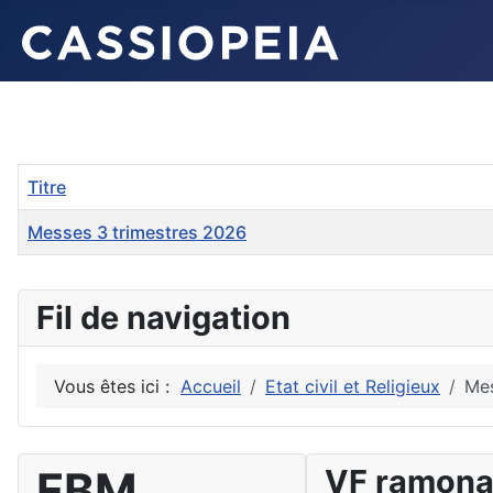
Titre
Messes 3 trimestres 2026
Articles
Fil de navigation
Vous êtes ici :
Accueil
Etat civil et Religieux
Mes
FBM
VF ramon