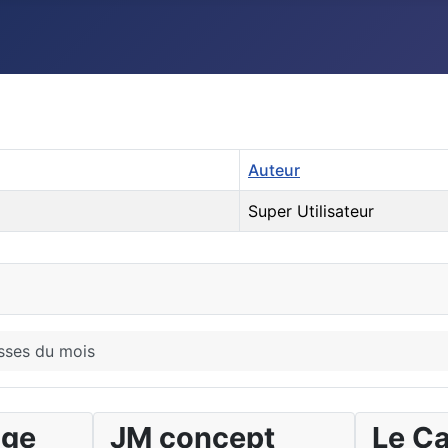
Auteur
Super Utilisateur
ses du mois
age
JM concept
Le C