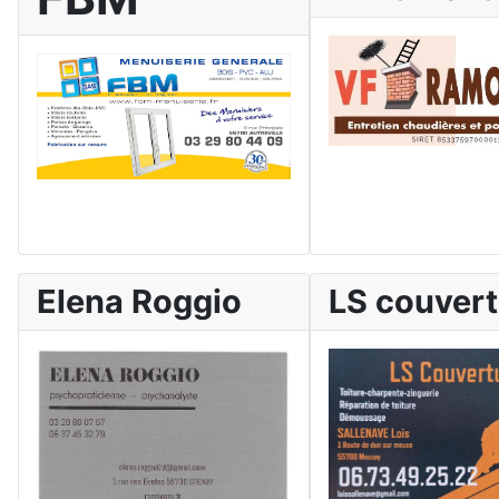
Elena Roggio
LS couver