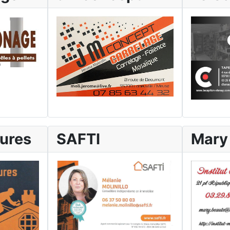
tures
SAFTI
Mary