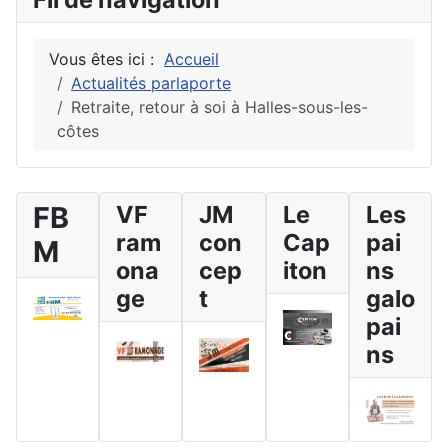
Vous êtes ici :
Accueil
Actualités parlaporte
Retraite, retour à soi à Halles-sous-les-
côtes
FB
VF
JM
Le
Les
ram
con
Cap
pai
M
ona
cep
iton
ns
ge
t
galo
pai
ns