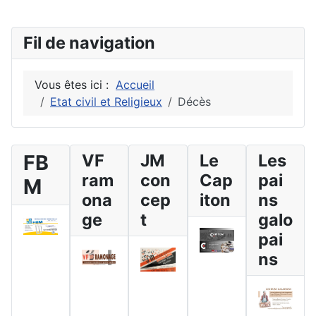
Fil de navigation
Vous êtes ici :
Accueil
Etat civil et Religieux
Décès
FB
VF
JM
Le
Les
ram
con
Cap
pai
M
ona
cep
iton
ns
ge
t
galo
pai
ns