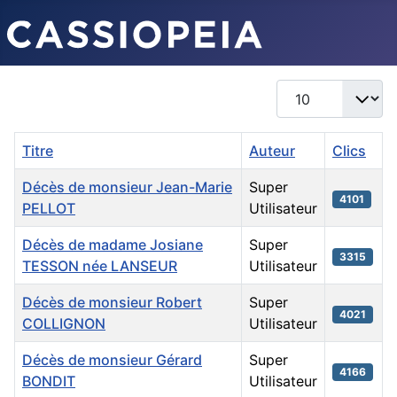
Afficher #
Titre
Auteur
Clics
Décès de monsieur Jean-Marie
Super
4101
PELLOT
Utilisateur
Décès de madame Josiane
Super
3315
TESSON née LANSEUR
Utilisateur
Décès de monsieur Robert
Super
4021
COLLIGNON
Utilisateur
Décès de monsieur Gérard
Super
4166
BONDIT
Utilisateur